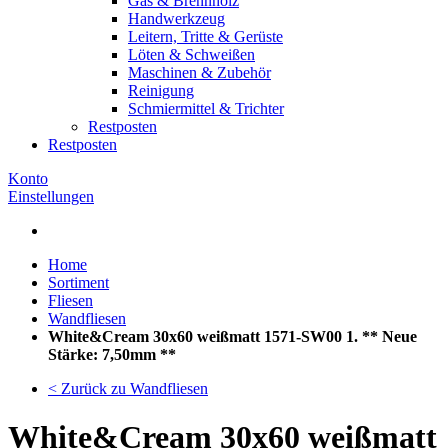
Gas & Brennholz
Handwerkzeug
Leitern, Tritte & Gerüste
Löten & Schweißen
Maschinen & Zubehör
Reinigung
Schmiermittel & Trichter
Restposten
Restposten
Konto
Einstellungen
Home
Sortiment
Fliesen
Wandfliesen
White&Cream 30x60 weißmatt 1571-SW00 1. ** Neue
Stärke: 7,50mm **
< Zurück zu Wandfliesen
White&Cream 30x60 weißmatt