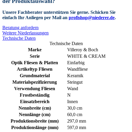
der Produktauswahl?
Unsere Fachberater unterstützen Sie gerne.
Schicken Sie
einfach Ihr Anliegen per Mail an
profishop@niederer.de
.
Beratung anfordern
Weitere Niederlassungen
Technische Daten
Technische Daten
Marke
Villeroy & Boch
Serie
WHITE & CREAM
Optik Fliesen & Platten
Einfarbig
Artikeltyp Fliesen
Wandfliese
Grundmaterial
Keramik
Materialspezifizierung
Steingut
Verwendung Fliesen
Wand
Frostbeständig
N
Einsatzbereich
Innen
Nennbreite (cm)
30,0 cm
Nennlänge (cm)
60,0 cm
Produktionsbreite (mm)
297,0 mm
Produktionslänge (mm)
597,0 mm