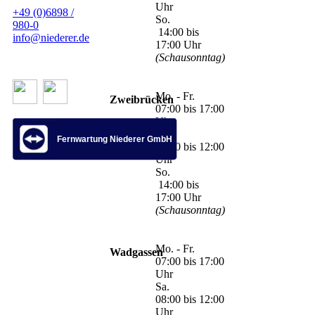
Uhr
+49 (0)6898 /
So.
980-0
14:00 bis
info@niederer.de
17:00 Uhr
(Schausonntag)
Mo. - Fr.
Zweibrücken
07:00 bis 17:00
Uhr
Sa.
Fernwartung Niederer GmbH
07:00 bis 12:00
Uhr
So.
14:00 bis
17:00 Uhr
(Schausonntag)
Mo. - Fr.
Wadgassen
07:00 bis 17:00
Uhr
Sa.
08:00 bis 12:00
Uhr