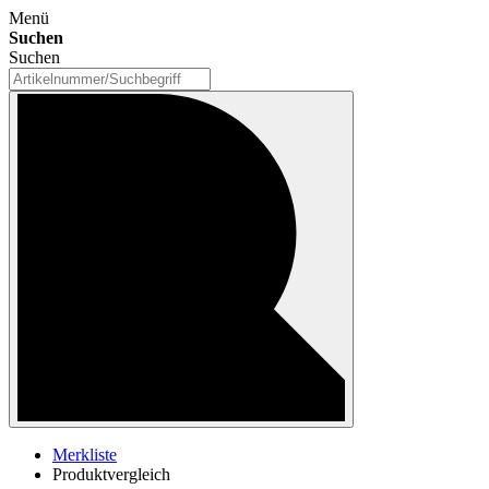
Menü
Suchen
Suchen
Merkliste
Produktvergleich