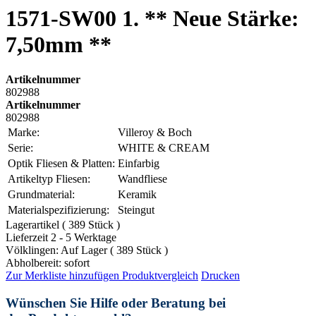
1571-SW00 1. ** Neue Stärke:
7,50mm **
Artikelnummer
802988
Artikelnummer
802988
Marke:
Villeroy & Boch
Serie:
WHITE & CREAM
Optik Fliesen & Platten:
Einfarbig
Artikeltyp Fliesen:
Wandfliese
Grundmaterial:
Keramik
Materialspezifizierung:
Steingut
Lagerartikel ( 389 Stück )
Lieferzeit 2 - 5 Werktage
Völklingen: Auf Lager ( 389 Stück )
Abholbereit: sofort
Zur Merkliste hinzufügen
Produktvergleich
Drucken
Wünschen Sie Hilfe oder Beratung bei