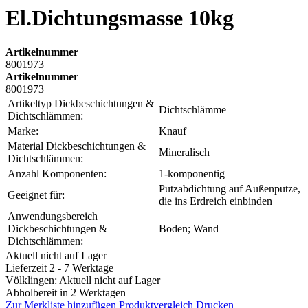
El.Dichtungsmasse 10kg
Artikelnummer
8001973
Artikelnummer
8001973
Artikeltyp Dickbeschichtungen &
Dichtschlämme
Dichtschlämmen:
Marke:
Knauf
Material Dickbeschichtungen &
Mineralisch
Dichtschlämmen:
Anzahl Komponenten:
1-komponentig
Putzabdichtung auf Außenputze,
Geeignet für:
die ins Erdreich einbinden
Anwendungsbereich
Dickbeschichtungen &
Boden; Wand
Dichtschlämmen:
Aktuell nicht auf Lager
Lieferzeit 2 - 7 Werktage
Völklingen: Aktuell nicht auf Lager
Abholbereit in 2 Werktagen
Zur Merkliste hinzufügen
Produktvergleich
Drucken