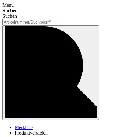
Menü
Suchen
Suchen
Merkliste
Produktvergleich