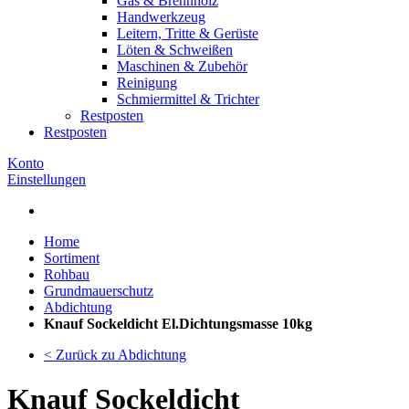
Gas & Brennholz
Handwerkzeug
Leitern, Tritte & Gerüste
Löten & Schweißen
Maschinen & Zubehör
Reinigung
Schmiermittel & Trichter
Restposten
Restposten
Konto
Einstellungen
Home
Sortiment
Rohbau
Grundmauerschutz
Abdichtung
Knauf Sockeldicht El.Dichtungsmasse 10kg
< Zurück zu Abdichtung
Knauf Sockeldicht