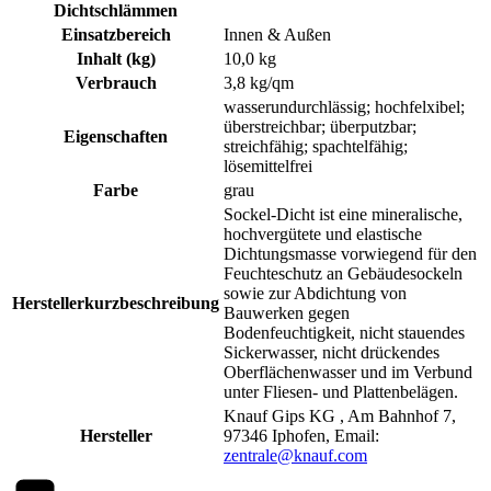
Dichtschlämmen
Einsatzbereich
Innen & Außen
Inhalt (kg)
10,0 kg
Verbrauch
3,8 kg/qm
wasserundurchlässig; hochfelxibel;
überstreichbar; überputzbar;
Eigenschaften
streichfähig; spachtelfähig;
lösemittelfrei
Farbe
grau
Sockel-Dicht ist eine mineralische,
hochvergütete und elastische
Dichtungsmasse vorwiegend für den
Feuchteschutz an Gebäudesockeln
sowie zur Abdichtung von
Herstellerkurzbeschreibung
Bauwerken gegen
Bodenfeuchtigkeit, nicht stauendes
Sickerwasser, nicht drückendes
Oberflächenwasser und im Verbund
unter Fliesen- und Plattenbelägen.
Knauf Gips KG , Am Bahnhof 7,
Hersteller
97346 Iphofen, Email:
zentrale@knauf.com