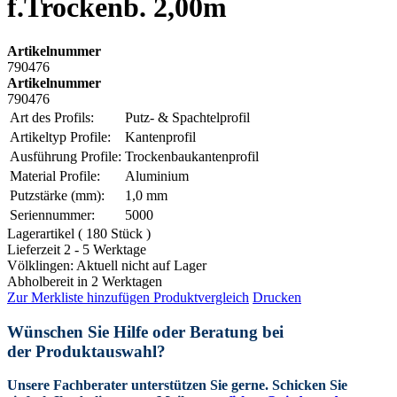
f.Trockenb. 2,00m
Artikelnummer
790476
Artikelnummer
790476
Art des Profils:
Putz- & Spachtelprofil
Artikeltyp Profile:
Kantenprofil
Ausführung Profile:
Trockenbaukantenprofil
Material Profile:
Aluminium
Putzstärke (mm):
1,0 mm
Seriennummer:
5000
Lagerartikel ( 180 Stück )
Lieferzeit 2 - 5 Werktage
Völklingen: Aktuell nicht auf Lager
Abholbereit in 2 Werktagen
Zur Merkliste hinzufügen
Produktvergleich
Drucken
Wünschen Sie Hilfe oder Beratung bei
der Produktauswahl?
Unsere Fachberater unterstützen Sie gerne.
Schicken Sie