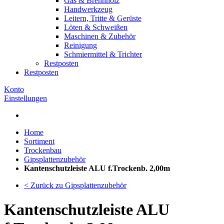
Gas & Brennholz
Handwerkzeug
Leitern, Tritte & Gerüste
Löten & Schweißen
Maschinen & Zubehör
Reinigung
Schmiermittel & Trichter
Restposten
Restposten
Konto
Einstellungen
Home
Sortiment
Trockenbau
Gipsplattenzubehör
Kantenschutzleiste ALU f.Trockenb. 2,00m
< Zurück zu Gipsplattenzubehör
Kantenschutzleiste ALU