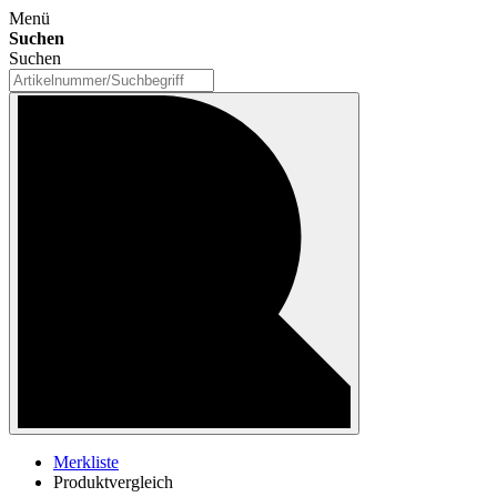
Menü
Suchen
Suchen
Merkliste
Produktvergleich