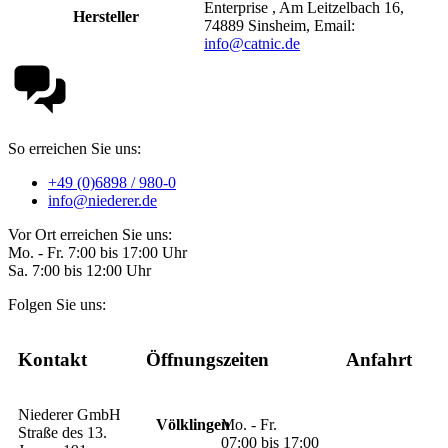
Enterprise , Am Leitzelbach 16,
Hersteller
74889 Sinsheim, Email:
info@catnic.de
So erreichen Sie uns:
+49 (0)6898 / 980-0
info@niederer.de
Vor Ort erreichen Sie uns:
Mo. - Fr. 7:00 bis 17:00 Uhr
Sa. 7:00 bis 12:00 Uhr
Folgen Sie uns:
Kontakt
Öffnungszeiten
Anfahrt
Niederer GmbH
Völklingen
Mo. - Fr.
Straße des 13.
07:00 bis 17:00