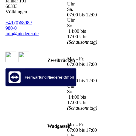
Januar 191
Uhr
66333
Sa.
Völklingen
07:00 bis 12:00
Uhr
+49 (0)6898 /
So.
980-0
14:00 bis
info@niederer.de
17:00 Uhr
(Schausonntag)
Mo. - Fr.
Zweibrücken
07:00 bis 17:00
Uhr
Sa.
Fernwartung Niederer GmbH
07:00 bis 12:00
Uhr
So.
14:00 bis
17:00 Uhr
(Schausonntag)
Mo. - Fr.
Wadgassen
07:00 bis 17:00
Uhr