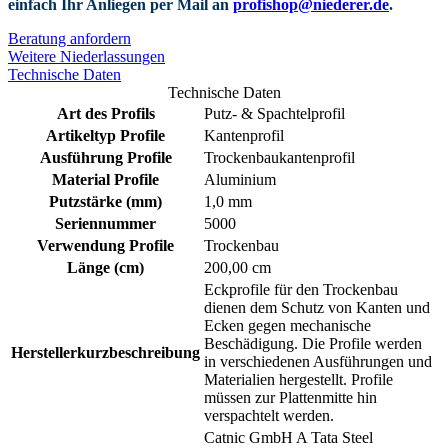
einfach Ihr Anliegen per Mail an
profishop@niederer.de
.
Beratung anfordern
Weitere Niederlassungen
Technische Daten
Technische Daten
Art des Profils
Putz- & Spachtelprofil
Artikeltyp Profile
Kantenprofil
Ausführung Profile
Trockenbaukantenprofil
Material Profile
Aluminium
Putzstärke (mm)
1,0 mm
Seriennummer
5000
Verwendung Profile
Trockenbau
Länge (cm)
200,00 cm
Eckprofile für den Trockenbau
dienen dem Schutz von Kanten und
Ecken gegen mechanische
Beschädigung. Die Profile werden
Herstellerkurzbeschreibung
in verschiedenen Ausführungen und
Materialien hergestellt. Profile
müssen zur Plattenmitte hin
verspachtelt werden.
Catnic GmbH A Tata Steel