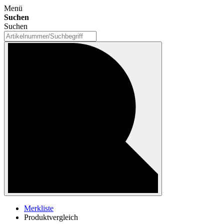
Menü
Suchen
Suchen
Merkliste
Produktvergleich