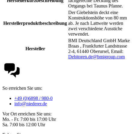
Herstellerkurzbeschreibung
fachgerechte Deckung des
Ortgangs bei Taunus Pfanne.
Der Giebelstein deckt eine
Konstruktionshöhe von 80 mm
Herstellerproduktbeschreibung
ab. Je nach Lattweite werden
zwei verschiedene Ausstiche
verwendet.
BMI Deutschland GmbH Marke
Braas , Frankfurter Landstrasse
Hersteller
2-4, 61440 Oberursel, Email:
Debitoren.de@bmigroup.com
So erreichen Sie uns:
+49 (0)6898 / 980-0
info@niederer.de
Vor Ort erreichen Sie uns:
Mo. - Fr. 7:00 bis 17:00 Uhr
Sa. 7:00 bis 12:00 Uhr