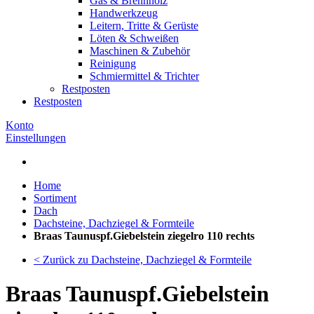
Gas & Brennholz
Handwerkzeug
Leitern, Tritte & Gerüste
Löten & Schweißen
Maschinen & Zubehör
Reinigung
Schmiermittel & Trichter
Restposten
Restposten
Konto
Einstellungen
Home
Sortiment
Dach
Dachsteine, Dachziegel & Formteile
Braas Taunuspf.Giebelstein ziegelro 110 rechts
< Zurück zu Dachsteine, Dachziegel & Formteile
Braas Taunuspf.Giebelstein